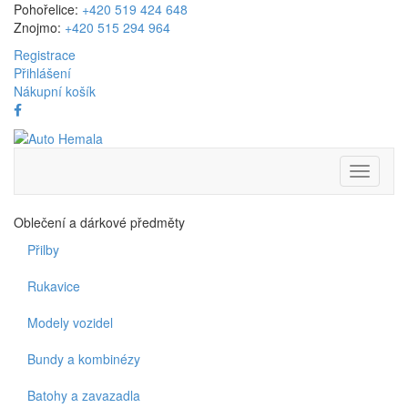
Pohořelice:
+420 519 424 648
Znojmo:
+420 515 294 964
Registrace
Přihlášení
Nákupní košík
Přepnou
navigaci
Oblečení a dárkové předměty
Přilby
Rukavice
Modely vozidel
Bundy a kombinézy
Batohy a zavazadla