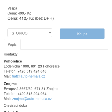
Výrobce:
Vespa
Cena: 499,- Kč
Cena: 412,- Kč (bez DPH)
Popis
Kontakty
Pohořelice
Loděnická 1000, 691 23 Pohořelice
Telefon: +420 519 424 648
Mail:
fiat@auto-hemala.cz
Znojmo
Evropská 3667/62, 671 81 Znojmo
Telefon: +420 515 294 964
Mail:
znojmo@auto-hemala.cz
Otevírací doba