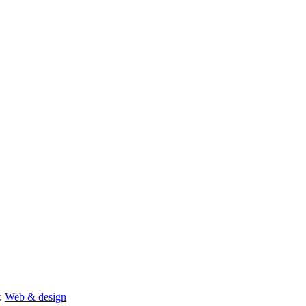
l:
Web & design